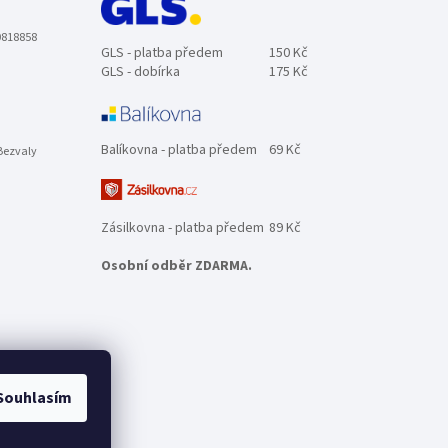
0818858
GLS - platba předem
150 Kč
GLS - dobírka
175 Kč
Balíkovna - platba předem
69 Kč
Bezvaly
Zásilkovna - platba předem
89 Kč
Osobní odběr ZDARMA.
Souhlasím