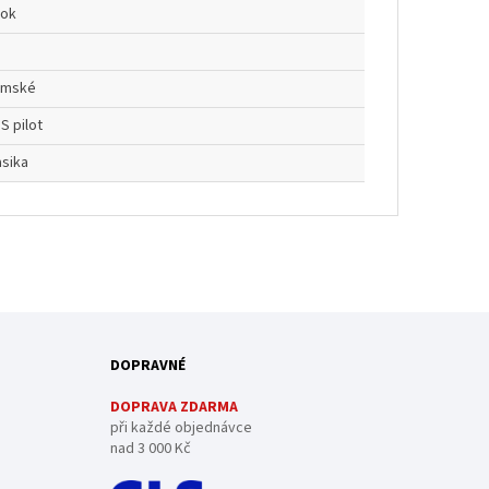
rok
ámské
S pilot
asika
DOPRAVNÉ
DOPRAVA ZDARMA
při každé objednávce
nad 3 000 Kč