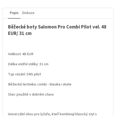
Popis
Diskuze
Běžecké boty Salomon Pro Combi Pilot vel. 48
EUR/ 31 cm
Velikost: 48 EUR
Délka vnitřní stélky: 31 cm
Typ vázání: SNS pilot
Běžecká technika: combi - klasika i skate
Stav: použité v dobrém stavu
Univerzální obuv pro lyžaře, kteří kombinují klasický styl s