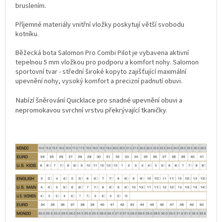
bruslením.
Příjemné materiály vnitřní vložky poskytují větší svobodu
kotníku.
Běžecká bota Salomon Pro Combi Pilot je vybavena aktivní
tepelnou 5 mm vložkou pro podporu a komfort nohy. Salomon
sportovní tvar - střední široké kopyto zajišťující maximální
upevnění nohy, vysoký komfort a precizní padnutí obuvi.
Nabízí šněrování Quicklace pro snadné upevnění obuvi a
nepromokavou svrchní vrstvu překrývající tkaničky.