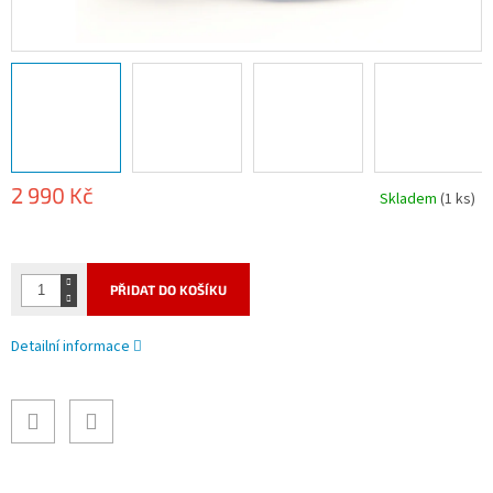
2 990 Kč
Skladem
(1 ks)
Měrná
cena:
PŘIDAT DO KOŠÍKU
Detailní informace