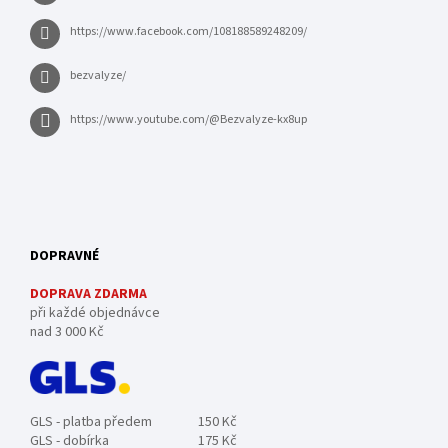
https://www.facebook.com/108188589248209/
bezvalyze/
https://www.youtube.com/@Bezvalyze-kx8up
DOPRAVNÉ
DOPRAVA ZDARMA
při každé objednávce
nad 3 000 Kč
GLS - platba předem
150 Kč
GLS - dobírka
175 Kč