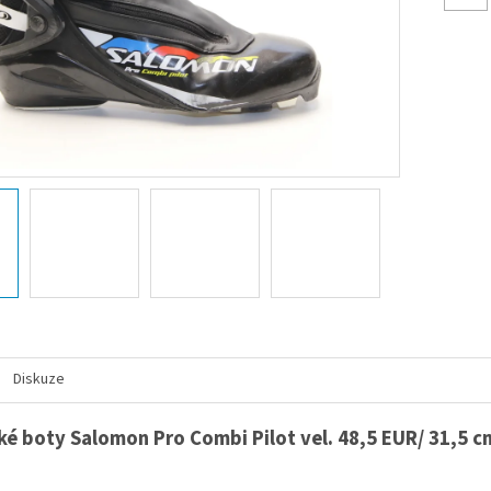
Diskuze
é boty Salomon Pro Combi Pilot vel. 48,5 EUR/ 31,5 c