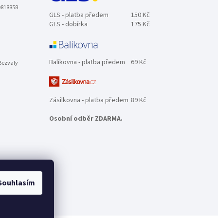
0818858
GLS - platba předem
150 Kč
GLS - dobírka
175 Kč
Balíkovna - platba předem
69 Kč
Bezvaly
Zásilkovna - platba předem
89 Kč
Osobní odběr ZDARMA.
Souhlasím