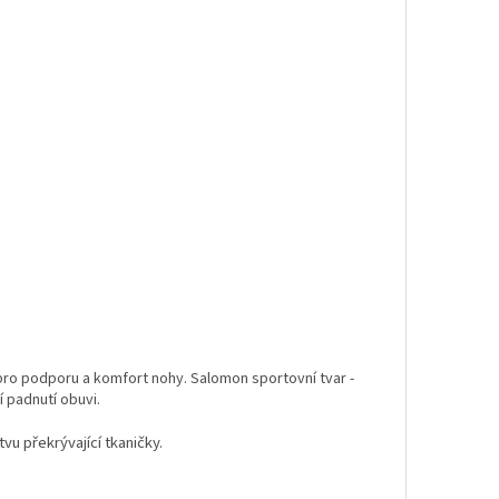
ro podporu a komfort nohy. Salomon sportovní tvar -
í padnutí obuvi.
u překrývající tkaničky.