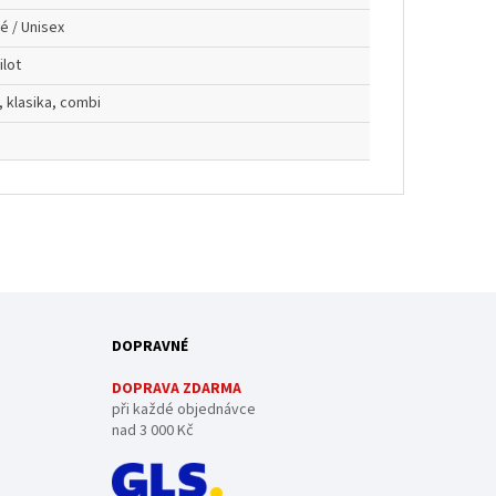
é / Unisex
ilot
, klasika, combi
DOPRAVNÉ
DOPRAVA ZDARMA
při každé objednávce
nad 3 000 Kč