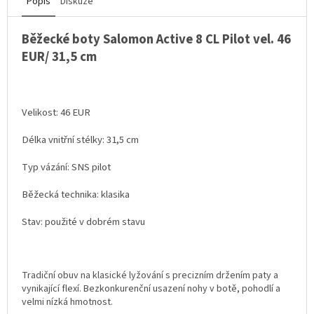
Popis
Diskuze
Běžecké boty Salomon Active 8 CL Pilot vel. 46
EUR/ 31,5 cm
Velikost: 46 EUR
Délka vnitřní stélky: 31,5 cm
Typ vázání: SNS pilot
Běžecká technika: klasika
Stav: použité v dobrém stavu
Tradiční obuv na klasické lyžování s precizním držením paty a
vynikající flexí. Bezkonkurenční usazení nohy v botě, pohodlí a
velmi nízká hmotnost.