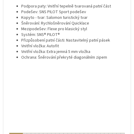
Podpora paty: Vnitřní tepelně tvarovaná patní část
Podešev: SNS PILOT Sport podešev
Kopyto - tvar: Salomon turistický tvar
Šněrování: Rychlošněrování Quicklace
Mezipodešev: Flexe pro klasický styl
Systém: SNS® PILOT®
Přizpůsobení patní části: Nastavitelný patní pásek
Vnitřní vložka: Autofit
Vnitřní vložka: Extra jemná 5 mm vložka
Ochrana: Šněrování překryté diagonálním zipem