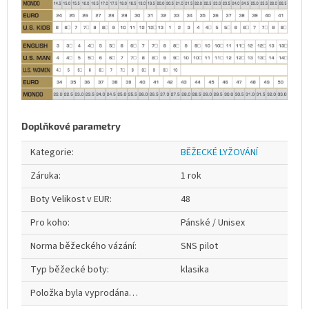
Doplňkové parametry
Kategorie
:
BĚŽECKÉ LYŽOVÁNÍ
Záruka
:
1 rok
Boty Velikost v EUR
:
48
Pro koho
:
Pánské / Unisex
Norma běžeckého vázání
:
SNS pilot
Typ běžecké boty
:
klasika
Položka byla vyprodána…