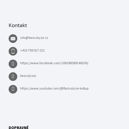
Kontakt
info
@
bezvalyze.cz
+420 799 027 222
https://www.facebook.com/108188589248209/
bezvalyze/
https://www.youtube.com/@Bezvalyze-kx8up
DOPRAVNÉ