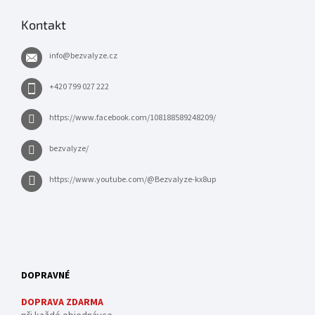
Kontakt
info
@
bezvalyze.cz
+420 799 027 222
https://www.facebook.com/108188589248209/
bezvalyze/
https://www.youtube.com/@Bezvalyze-kx8up
DOPRAVNÉ
DOPRAVA ZDARMA