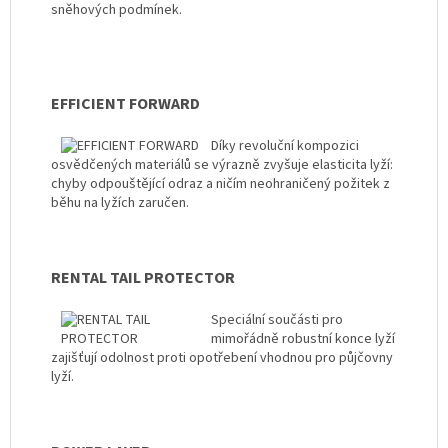
sněhových podmínek.
EFFICIENT FORWARD
Díky revoluční kompozici
osvědčených materiálů se výrazně zvyšuje elasticita lyží:
chyby odpouštějící odraz a ničím neohraničený požitek z
běhu na lyžích zaručen.
RENTAL TAIL PROTECTOR
Speciální součásti pro
mimořádně robustní konce lyží
zajišťují odolnost proti opotřebení vhodnou pro půjčovny
lyží.