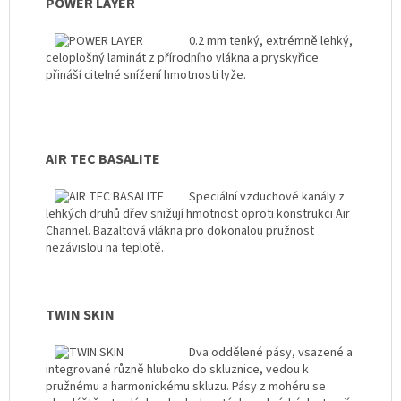
POWER LAYER
0.2 mm tenký, extrémně lehký,
celoplošný laminát z přírodního vlákna a pryskyřice
přináší citelné snížení hmotnosti lyže.
AIR TEC BASALITE
Speciální vzduchové kanály z
lehkých druhů dřev snižují hmotnost oproti konstrukci Air
Channel. Bazaltová vlákna pro dokonalou pružnost
nezávislou na teplotě.
TWIN SKIN
Dva oddělené pásy, vsazené a
integrované různě hluboko do skluznice, vedou k
pružnému a harmonickému skluzu. Pásy z mohéru se