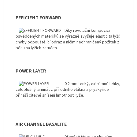
EFFICIENT FORWARD
Díky revoluční kompozici
osvědčených materiálů se výrazně zvyšuje elasticita lyží:
chyby odpouštějící odraz a ničím neohraničený požitek z
běhu na lyžích zaručen.
POWER LAYER
0.2 mm tenký, extrémně lehký,
celoplošný laminát z přírodního vlákna a pryskyřice
přináší citelné snížení hmotnosti lyže.
AIR CHANNEL BASALITE