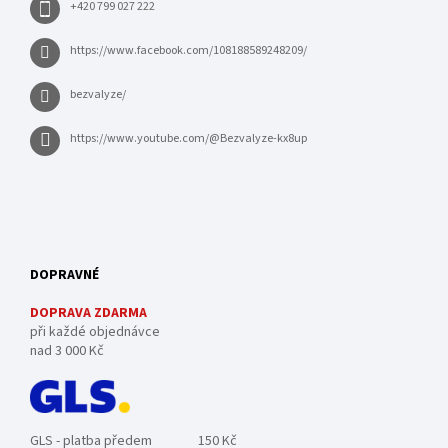
+420 799 027 222
https://www.facebook.com/108188589248209/
bezvalyze/
https://www.youtube.com/@Bezvalyze-kx8up
DOPRAVNÉ
DOPRAVA ZDARMA
při každé objednávce
nad 3 000 Kč
GLS - platba předem
150 Kč