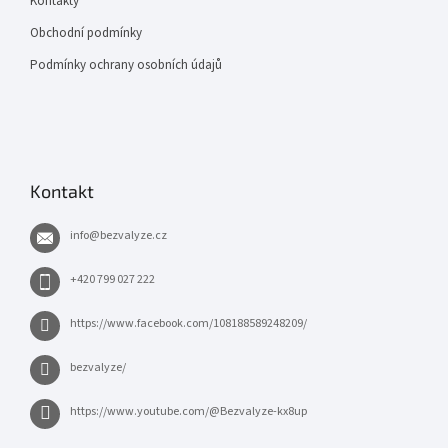
Kontakty
Obchodní podmínky
Podmínky ochrany osobních údajů
Kontakt
info
@
bezvalyze.cz
+420 799 027 222
https://www.facebook.com/108188589248209/
bezvalyze/
https://www.youtube.com/@Bezvalyze-kx8up