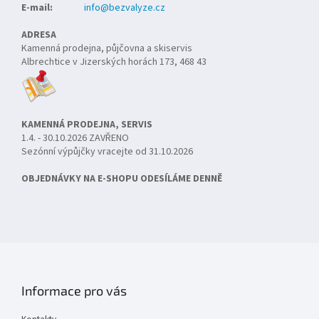
E-mail:
info@bezvalyze.cz
ADRESA
Kamenná prodejna, půjčovna a skiservis
Albrechtice v Jizerských horách 173, 468 43
KAMENNÁ PRODEJNA, SERVIS
1.4. - 30.10.2026 ZAVŘENO
Sezónní výpůjčky vracejte od 31.10.2026
OBJEDNÁVKY NA E-SHOPU ODESÍLÁME DENNĚ
Informace pro vás