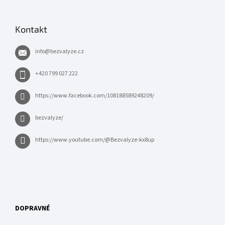
Kontakt
info
@
bezvalyze.cz
+420 799 027 222
https://www.facebook.com/108188589248209/
bezvalyze/
https://www.youtube.com/@Bezvalyze-kx8up
DOPRAVNÉ