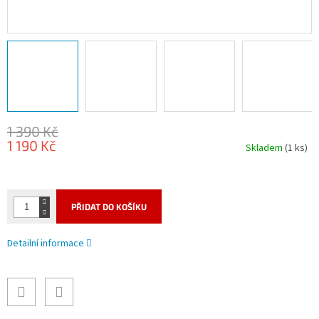
1 390 Kč
1 190 Kč
Skladem
(1 ks)
Měrná
cena:
PŘIDAT DO KOŠÍKU
Detailní informace