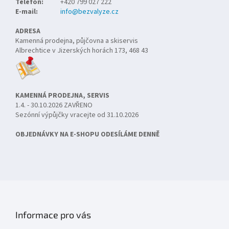
Telefon:
+420 799 027 222
E-mail:
info@bezvalyze.cz
ADRESA
Kamenná prodejna, půjčovna a skiservis
Albrechtice v Jizerských horách 173, 468 43
KAMENNÁ PRODEJNA, SERVIS
1.4. - 30.10.2026 ZAVŘENO
Sezónní výpůjčky vracejte od 31.10.2026
OBJEDNÁVKY NA E-SHOPU ODESÍLÁME DENNĚ
Informace pro vás