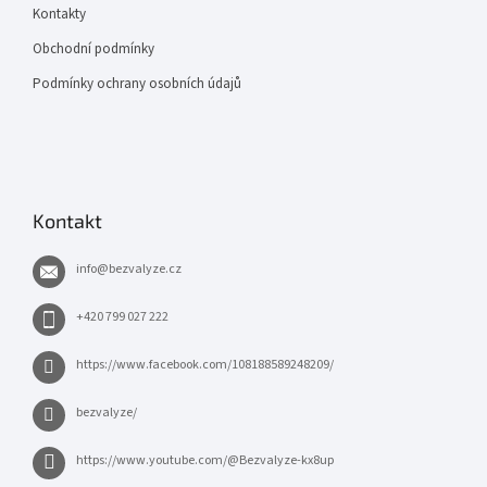
Kontakty
Obchodní podmínky
Podmínky ochrany osobních údajů
Kontakt
info
@
bezvalyze.cz
+420 799 027 222
https://www.facebook.com/108188589248209/
bezvalyze/
https://www.youtube.com/@Bezvalyze-kx8up