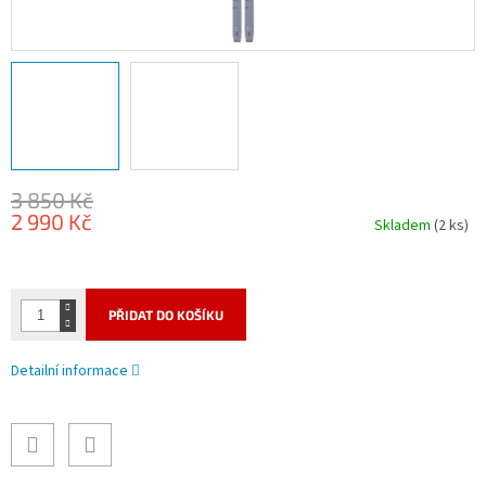
3 850 Kč
2 990 Kč
Skladem
(2 ks)
Měrná
cena:
PŘIDAT DO KOŠÍKU
Detailní informace