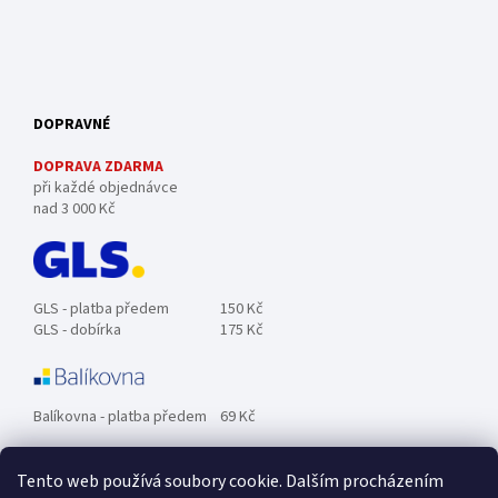
DOPRAVNÉ
DOPRAVA ZDARMA
při každé objednávce
nad 3 000 Kč
GLS - platba předem
150 Kč
GLS - dobírka
175 Kč
Balíkovna - platba předem
69 Kč
Tento web používá soubory cookie. Dalším procházením