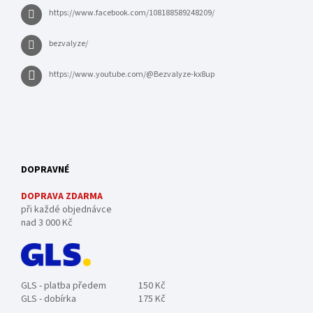
https://www.facebook.com/108188589248209/
bezvalyze/
https://www.youtube.com/@Bezvalyze-kx8up
DOPRAVNÉ
DOPRAVA ZDARMA
při každé objednávce
nad 3 000 Kč
GLS - platba předem
150 Kč
GLS - dobírka
175 Kč