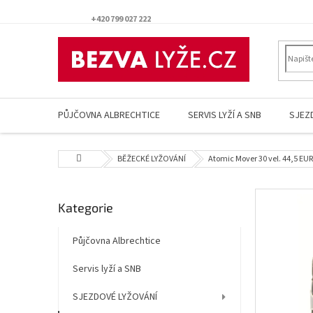
Přejít
na
+420 799 027 222
obsah
PŮJČOVNA ALBRECHTICE
SERVIS LYŽÍ A SNB
SJEZ
Domů
BĚŽECKÉ LYŽOVÁNÍ
Atomic Mover 30 vel. 44,5 EU
P
Přeskočit
Kategorie
o
kategorie
s
t
Půjčovna Albrechtice
r
Servis lyží a SNB
a
n
SJEZDOVÉ LYŽOVÁNÍ
n