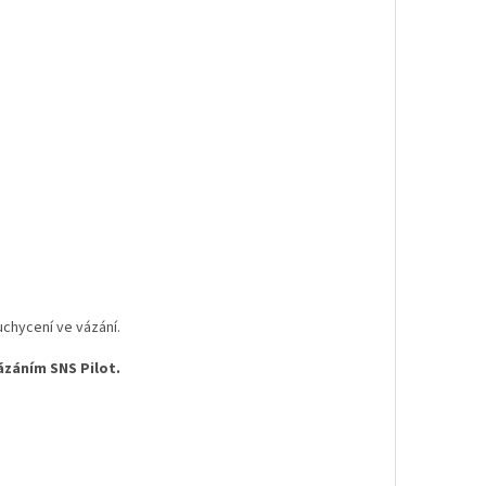
uchycení ve vázání.
ázáním SNS Pilot.