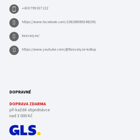
+420 799 027 222
https://www.facebook.com/108188589248209/
bezvalyze/
https://www.youtube.com/@Bezvalyze-kx8up
DOPRAVNÉ
DOPRAVA ZDARMA
při každé objednávce
nad 3 000 Kč