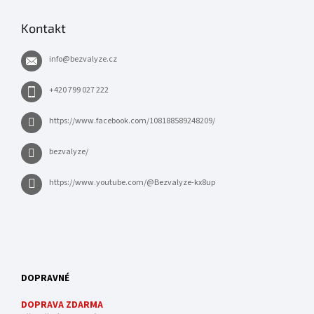
Kontakt
info
@
bezvalyze.cz
+420 799 027 222
https://www.facebook.com/108188589248209/
bezvalyze/
https://www.youtube.com/@Bezvalyze-kx8up
DOPRAVNÉ
DOPRAVA ZDARMA