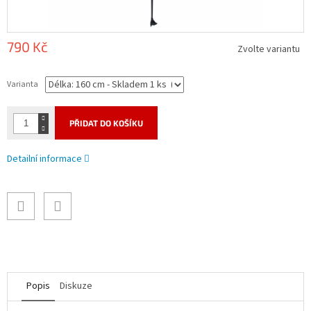
790 Kč
Zvolte variantu
Měrná
cena:
Varianta
PŘIDAT DO KOŠÍKU
Detailní informace
Popis
Diskuze