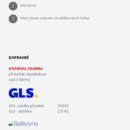
bezvalyze/
https://www.youtube.com/@Bezvalyze-kx8up
DOPRAVNÉ
DOPRAVA ZDARMA
při každé objednávce
nad 3 000 Kč
GLS - platba předem
150 Kč
GLS - dobírka
175 Kč