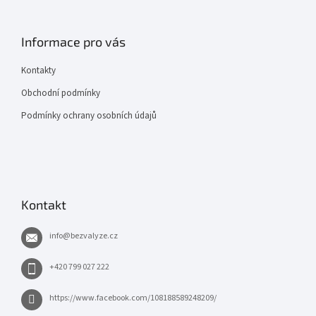
Informace pro vás
Kontakty
Obchodní podmínky
Podmínky ochrany osobních údajů
Kontakt
info
@
bezvalyze.cz
+420 799 027 222
https://www.facebook.com/108188589248209/