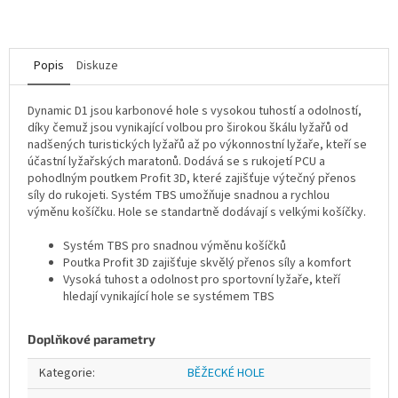
Popis
Diskuze
Dynamic D1 jsou karbonové hole s vysokou tuhostí a odolností,
díky čemuž jsou vynikající volbou pro širokou škálu lyžařů od
nadšených turistických lyžařů až po výkonnostní lyžaře, kteří se
účastní lyžařských maratonů. Dodává se s rukojetí PCU a
pohodlným poutkem Profit 3D, které zajišťuje výtečný přenos
síly do rukojeti. Systém TBS umožňuje snadnou a rychlou
výměnu košíčku. Hole se standartně dodávají s velkými košíčky.
Systém TBS pro snadnou výměnu košíčků
Poutka Profit 3D zajišťuje skvělý přenos síly a komfort
Vysoká tuhost a odolnost pro sportovní lyžaře, kteří
hledají vynikající hole se systémem TBS
Doplňkové parametry
Kategorie
:
BĚŽECKÉ HOLE