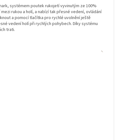
 Shark, systémem poutek rukojetí vyvinutým ze 100%
mezi rukou a holí, a nabízí tak přesné vedení, ovládání
out a pomocí tlačítka pro rychlé uvolnění ještě
sné vedení holí při rychlých pohybech. Díky systému
ch trati.