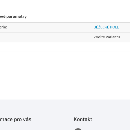
ové parametry
orie
:
BĚŽECKÉ HOLE
Zvolte variantu
rmace pro vás
Kontakt